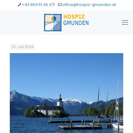
+43 664 51 45 471
office@hospiz-gmunden.at
20. Juli 2024