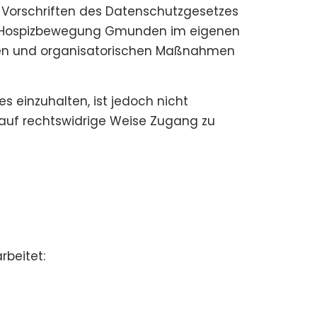
orschriften des Datenschutzgesetzes
die Hospizbewegung Gmunden im eigenen
hen und organisatorischen Maßnahmen
einzuhalten, ist jedoch nicht
h auf rechtswidrige Weise Zugang zu
rbeitet: