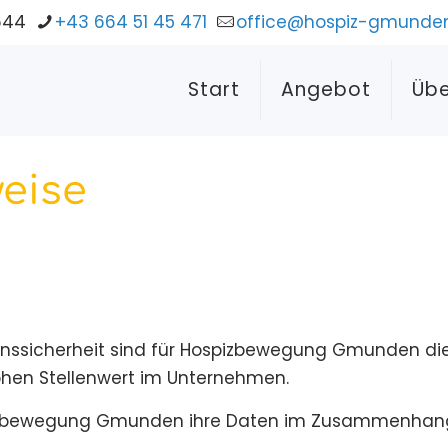
644
+43 664 51 45 471
office@hospiz-gmunden
Start
Angebot
Übe
eise
ssicherheit sind für Hospizbewegung Gmunden die B
hen Stellenwert im Unternehmen.
spizbewegung Gmunden ihre Daten im Zusammenhang 