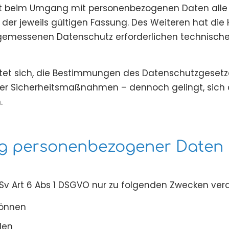
beim Umgang mit personenbezogenen Daten alle V
 der jeweils gültigen Fassung. Des Weiteren hat 
ngemessenen Datenschutz erforderlichen technisc
t sich, die Bestimmungen des Datenschutzgesetzes 
 aller Sicherheitsmaßnahmen – dennoch gelingt, sic
.
ng personenbezogener Daten
v Art 6 Abs 1 DSGVO nur zu folgenden Zwecken vera
können
len