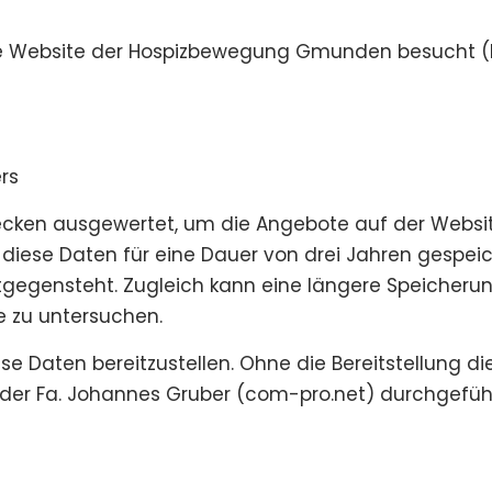
ie Website der Hospizbewegung Gmunden besucht (R
rs
wecken ausgewertet, um die Angebote auf der Web
diese Daten für eine Dauer von drei Jahren gespeich
egensteht. Zugleich kann eine längere Speicherung e
e zu untersuchen.
iese Daten bereitzustellen. Ohne die Bereitstellung 
n der Fa. Johannes Gruber (com-pro.net) durchgeführ