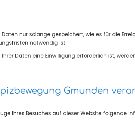
aten nur solange gespeichert, wie es für die Errei
ngsfristen notwendig ist.
hrer Daten eine Einwilligung erforderlich ist, werden
ospizbewegung Gmunden verar
ge Ihres Besuches auf dieser Website folgende In