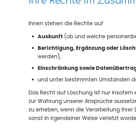
Ihre Rechte im Zusam
Ihnen stehen die Rechte auf
Auskunft
(ob und welche personenbe
Berichtigung, Ergänzung oder Lösc
werden),
Einschränkung sowie Datenübertra
und unter bestimmten Umständen 
Das Recht auf Löschung ist nur insofern
zur Wahrung unserer Ansprüche aussetze
zu erheben, wenn die Verarbeitung Ihre
sonst in irgendeiner Weise verletzt worde