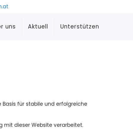
.at
r uns
Aktuell
Unterstützen
asis für stabile und erfolgreiche
mit dieser Website verarbeitet.