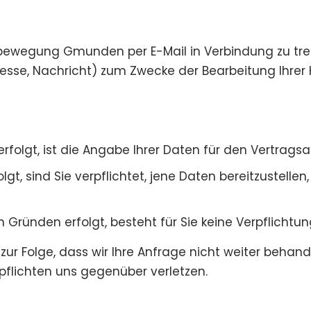
zbewegung Gmunden per E-Mail in Verbindung zu tret
se, Nachricht) zum Zwecke der Bearbeitung Ihrer 
lgt, ist die Angabe Ihrer Daten für den Vertragsab
lgt, sind Sie verpflichtet, jene Daten bereitzustel
ründen erfolgt, besteht für Sie keine Verpflichtung
e zur Folge, dass wir Ihre Anfrage nicht weiter beha
flichten uns gegenüber verletzen.