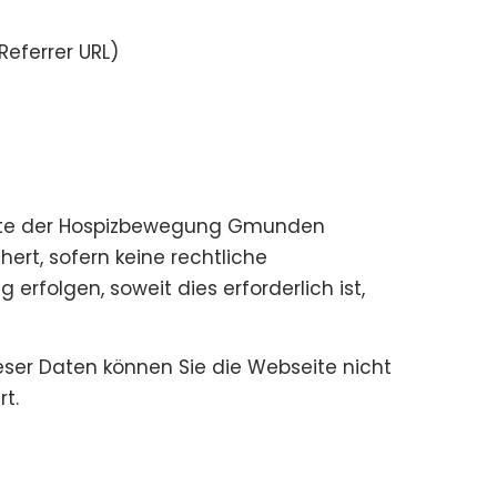
eferrer URL)
site der Hospizbewegung Gmunden
ert, sofern keine rechtliche
rfolgen, soweit dies erforderlich ist,
dieser Daten können Sie die Webseite nicht
t.