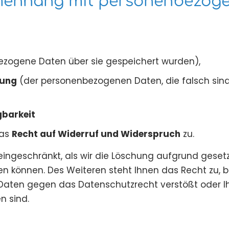
menhang mit personenbezog
zogene Daten über sie gespeichert wurden),
hung
(der personenbezogenen Daten, die falsch sind
gbarkeit
das
Recht auf Widerruf und Widerspruch
zu.
 eingeschränkt, als wir die Löschung aufgrund gese
n können. Des Weiteren steht Ihnen das Recht zu, 
r Daten gegen das Datenschutzrecht verstößt oder 
n sind.